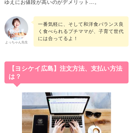
ゆえにお値段が高いのがデメリット…。
一番気軽に、そして和洋食バランス良
く食べられるプチママが、子育て世代
には合ってるよ！
よっちゃん先生
【ヨシケイ広島】注文方法、支払い方法
は？