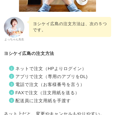
ヨシケイ広島の注文方法は、次の５つ
です。
よっちゃん先生
ヨシケイ広島の注文方法
ネットで注文（HPよりログイン）
アプリで注文（専用のアプリをDL)
電話で注文（お客様番号を言う）
FAXで注文（注文用紙を送る）
配送員に注文用紙を手渡す
ネット上だと、変更やキャンセルもやりやすい。