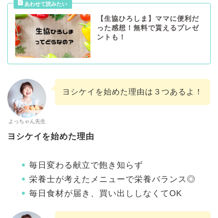
【生協ひろしま】ママに便利だ
った感想！無料で貰えるプレゼ
ントも！
ヨシケイを始めた理由は３つあるよ！
よっちゃん先生
ヨシケイを始めた理由
毎日変わる献立で飽き知らず
栄養士が考えたメニューで栄養バランス◎
毎日食材が届き、買い出ししなくてOK