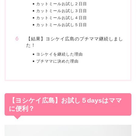
カットミールお試し２日目
カットミールお試し３日目
カットミールお試し４日目
カットミールお試し５日目
【結果】ヨシケイ広島のプチママ継続しまし
た！
ヨシケイを継続した理由
プチママに決めた理由
【ヨシケイ広島】お試し５daysはママ
に便利？