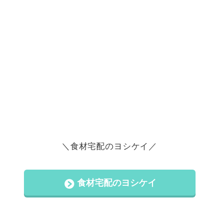
＼食材宅配のヨシケイ／
食材宅配のヨシケイ