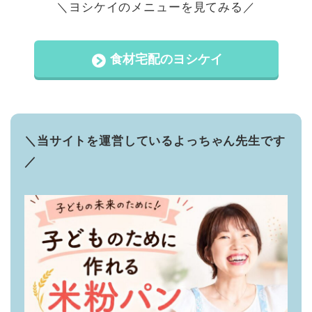
＼ヨシケイのメニューを見てみる／
食材宅配のヨシケイ
＼当サイトを運営しているよっちゃん先生です
／