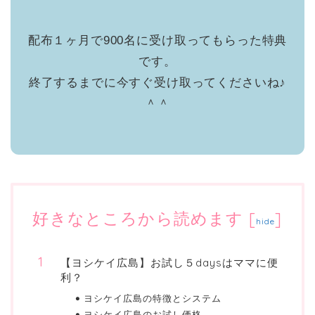
配布１ヶ月で900名に受け取ってもらった特典
です。
終了するまでに今すぐ受け取ってくださいね♪
＾＾
好きなところから読めます
[
]
hide
【ヨシケイ広島】お試し５daysはママに便
利？
ヨシケイ広島の特徴とシステム
ヨシケイ広島のお試し価格