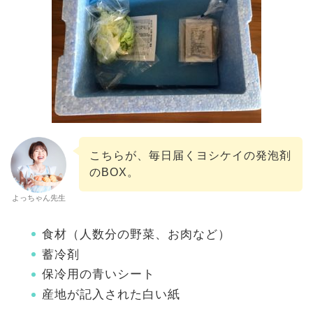
こちらが、毎日届くヨシケイの発泡剤
のBOX。
よっちゃん先生
食材（人数分の野菜、お肉など）
蓄冷剤
保冷用の青いシート
産地が記入された白い紙