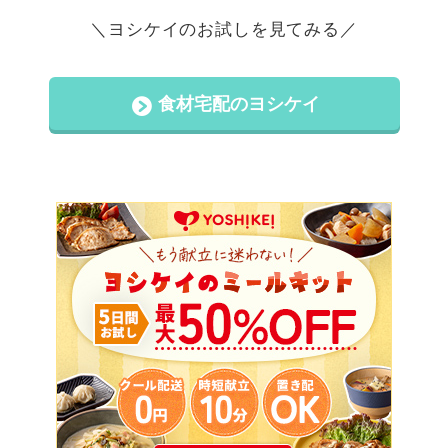
＼ヨシケイのお試しを見てみる／
食材宅配のヨシケイ