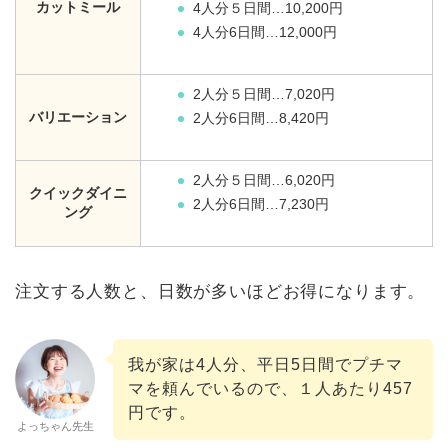
カットミール
4人分５日間…10,200円
4人分6日間…12,000円
2人分５日間…7,020円
バリエーション
2人分6日間…8,420円
2人分５日間…6,020円
クイックダイニ
2人分6日間…7,230円
ング
注文する人数と、日数が多いほどお得になります。
我が家は4人分、平日5日間でプチマ
マを頼んでいるので、１人あたり457
円です。
よっちゃん先生