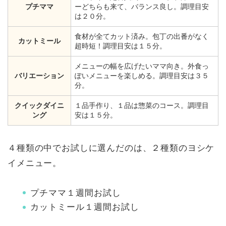
プチママ
ーどちらも来て、バランス良し。調理目安
は２０分。
食材が全てカット済み。包丁の出番がなく
カットミール
超時短！調理目安は１５分。
メニューの幅を広げたいママ向き。外食っ
バリエーション
ぽいメニューを楽しめる。調理目安は３５
分。
クイックダイニ
１品手作り、１品は惣菜のコース。調理目
ング
安は１５分。
４種類の中でお試しに選んだのは、２種類のヨシケ
イメニュー。
プチママ１週間お試し
カットミール１週間お試し