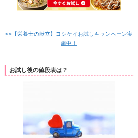
>>【栄養士の献立】ヨシケイお試しキャンペーン実
施中！
お試し後の値段表は？