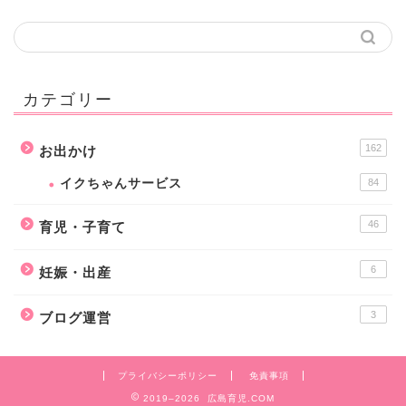
カテゴリー
162
お出かけ
イクちゃんサービス
84
46
育児・子育て
6
妊娠・出産
3
ブログ運営
プライバシーポリシー
免責事項
2019–2026 広島育児.COM