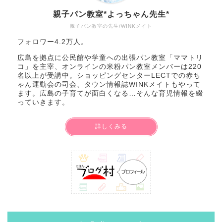
親子パン教室*よっちゃん先生*
親子パン教室の先生/WINKメイト
フォロワー4.2万人。
広島を拠点に公民館や学童への出張パン教室「ママトリ
コ」を主宰、オンラインの米粉パン教室メンバーは220
名以上が受講中。ショッピングセンターLECTでの赤ち
ゃん運動会の司会、タウン情報誌WINKメイトもやって
ます。広島の子育てが面白くなる…そんな育児情報を綴
っていきます。
詳しくみる