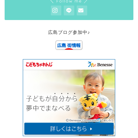
＼ Follow me ／
広島ブログ参加中♪