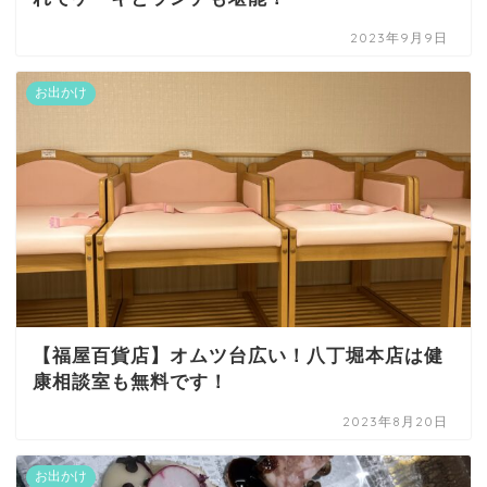
2023年9月9日
お出かけ
【福屋百貨店】オムツ台広い！八丁堀本店は健
康相談室も無料です！
2023年8月20日
お出かけ