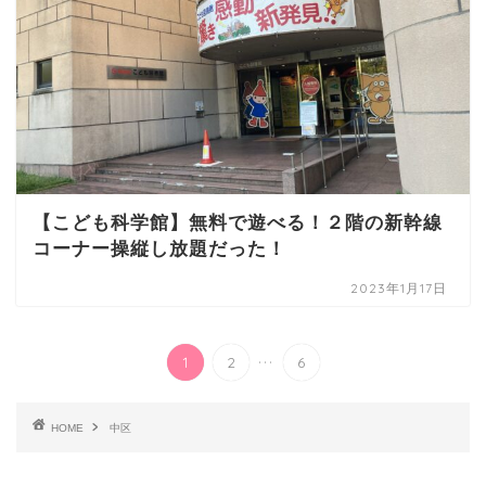
【こども科学館】無料で遊べる！２階の新幹線
コーナー操縦し放題だった！
2023年1月17日
...
1
2
6
HOME
中区