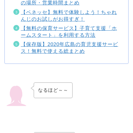
の場所・営業時間まとめ
【ベネッセ】無料で体験しよう！ちゃれ
んじのお試しがお得すぎ！
【無料の保育サービス】子育て支援「ホ
ームスタート」を利用する方法
【保存版】2020年広島の育児支援サービ
ス！無料で使える総まとめ
なるほど～～