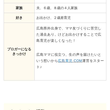
家族
夫、６歳、８歳の４人家族
好き
お出かけ、２歳差育児
広島県外出身で、ママ友づくりに苦労し
た過去あり。けどお出かけすることで広
島育児が楽しくなった！
ブロガーになる
きっかけ
広島ママに役立つ、生の声を届けたいと
いう想いから
広島育児.COM
運営をスター
ト♪