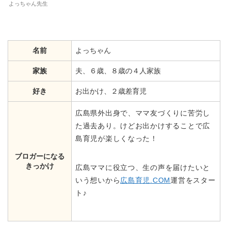
よっちゃん先生
名前
よっちゃん
家族
夫、６歳、８歳の４人家族
好き
お出かけ、２歳差育児
広島県外出身で、ママ友づくりに苦労し
た過去あり。けどお出かけすることで広
島育児が楽しくなった！
ブロガーになる
きっかけ
広島ママに役立つ、生の声を届けたいと
いう想いから
広島育児.COM
運営をスター
ト♪