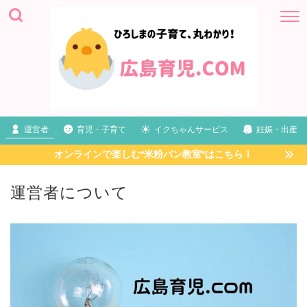
運営者
育児・子育て
イクちゃんサービス
妊娠・出産
オンラインで楽しむ*米粉パン教室*はこちら！
運営者について