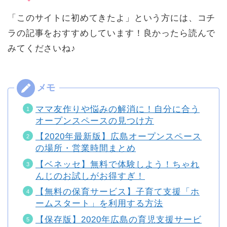
「このサイトに初めてきたよ」という方には、コチ
ラの記事をおすすめしています！良かったら読んで
みてくださいね♪
ママ友作りや悩みの解消に！自分に合う
オープンスペースの見つけ方
【2020年最新版】広島オープンスペース
の場所・営業時間まとめ
【ベネッセ】無料で体験しよう！ちゃれ
んじのお試しがお得すぎ！
【無料の保育サービス】子育て支援「ホ
ームスタート」を利用する方法
【保存版】2020年広島の育児支援サービ