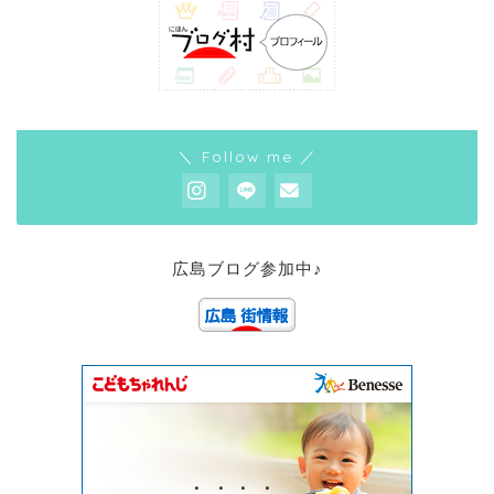
＼ Follow me ／
広島ブログ参加中♪