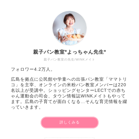
親子パン教室*よっちゃん先生*
親子パン教室の先生/WINKメイト
フォロワー4.2万人。
広島を拠点に公民館や学童への出張パン教室「ママトリ
コ」を主宰、オンラインの米粉パン教室メンバーは220
名以上が受講中。ショッピングセンターLECTでの赤ち
ゃん運動会の司会、タウン情報誌WINKメイトもやって
ます。広島の子育てが面白くなる…そんな育児情報を綴
っていきます。
詳しくみる