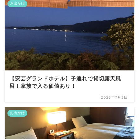
お出かけ
【安芸グランドホテル】子連れで貸切露天風
呂！家族で入る価値あり！
2023年7月2日
お出かけ