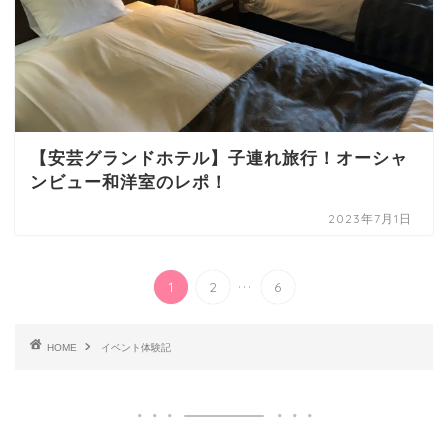
【安芸グランドホテル】子連れ旅行！オーシャ
ンビュー和洋室のレポ！
2023年7月1日
...
1
2
6
HOME
イベント体験記