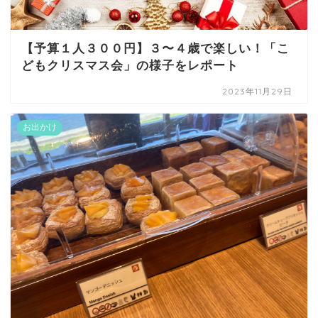
【予算１人３００円】３〜４歳で楽しい！「こ
どもクリスマス会」の様子をレポート
2023年11月29日
お出かけ