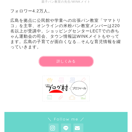
親子パン教室の先生/WINKメイト
フォロワー4.2万人。
広島を拠点に公民館や学童への出張パン教室「ママトリ
コ」を主宰、オンラインの米粉パン教室メンバーは220
名以上が受講中。ショッピングセンターLECTでの赤ち
ゃん運動会の司会、タウン情報誌WINKメイトもやって
ます。広島の子育てが面白くなる…そんな育児情報を綴
っていきます。
詳しくみる
＼ Follow me ／