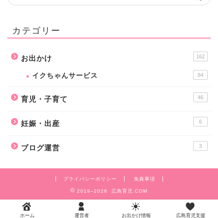
カテゴリー
162
お出かけ
イクちゃんサービス
84
46
育児・子育て
6
妊娠・出産
3
ブログ運営
プライバシーポリシー
免責事項
2019–2026 広島育児.COM
ホーム
運営者
お出かけ情報
広島育児支援