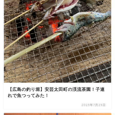
【広島の釣り堀】安芸太田町の渓流茶園！子連
れで魚つってみた！
2023年7月23日