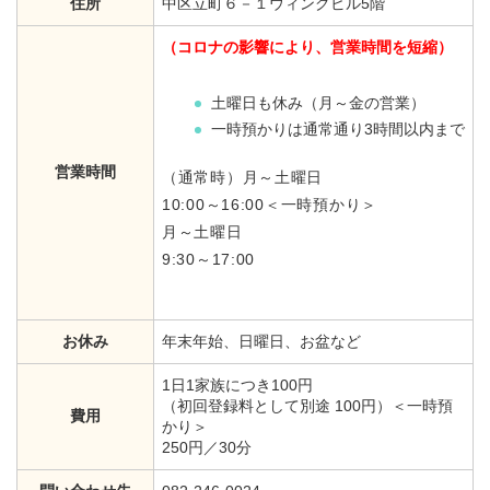
住所
中区立町６－１ウィングビル5階
（コロナの影響により、営業時間を短縮）
土曜日も休み（月～金の営業）
一時預かりは通常通り3時間以内まで
営業時間
（通常時）月～土曜日
10:00～16:00＜一時預かり＞
月～土曜日
9:30～17:00
お休み
年末年始、日曜日、お盆など
1日1家族につき100円
（初回登録料として別途 100円）＜一時預
費用
かり＞
250円／30分