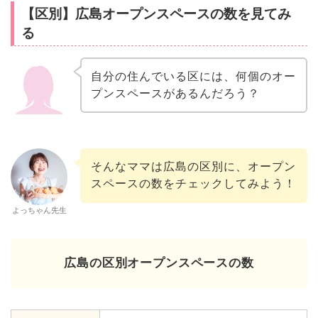
【区別】広島オープンスペースの数を見てみ
る
自分の住んでいる区には、何個のオー
プンスペースがあるんだろう？
そんなママは広島の区別に、オープン
スペースの数をチェックしてみよう！
よっちゃん先生
広島の区別オープンスペースの数