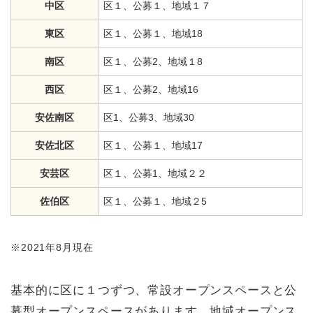
中区
区１、公募１、地域１７
東区
区１、公募１、地域18
南区
区１、公募2、地域１8
西区
区１、公募2、地域16
安佐南区
区1、公募3、地域30
安佐北区
区１、公募１、地域17
安芸区
区１、公募1、地域２２
佐伯区
区１、公募１、地域２5
※2021年8月現在
基本的に区に１つずつ、常設オープンスペースと公
募型オープンスペースがあります。地域オープンス