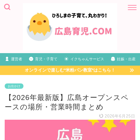
運営者
育児・子育て
イクちゃんサービス
妊娠・出産
オンラインで楽しむ*米粉パン教室*はこちら！
お出かけ
【2026年最新版】広島オープンスペ
ースの場所・営業時間まとめ
2026年6月25日