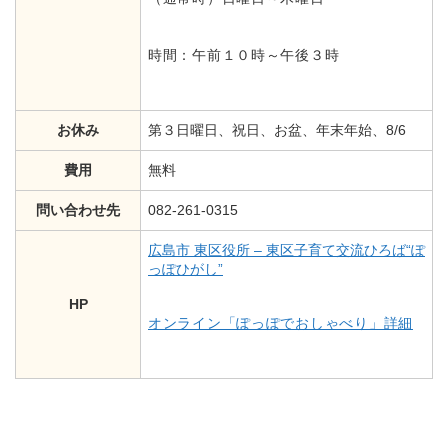
時間：午前１０時～午後３時
お休み
第３日曜日、祝日、お盆、年末年始、8/6
費用
無料
問い合わせ先
082-261-0315
広島市 東区役所 – 東区子育て交流ひろば“ぽ
っぽひがし”
HP
オンライン「ぽっぽでおしゃべり」詳細