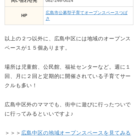
問い合わせ先
082-246-0024
広島市公募型子育てオープンスペースつば
HP
さ
以上の２つ以外に、広島中区には地域のオープンス
ペースが１５個あります。
場所は児童館、公民館、福祉センターなど。週に１
回、月に２回と定期的に開催されている子育てサー
クルも多い！
広島中区外のママでも、街中に遊びに行ったついで
に行ってみるといいですよ♪
＞＞＞
広島中区の地域オープンスペースを見てみる