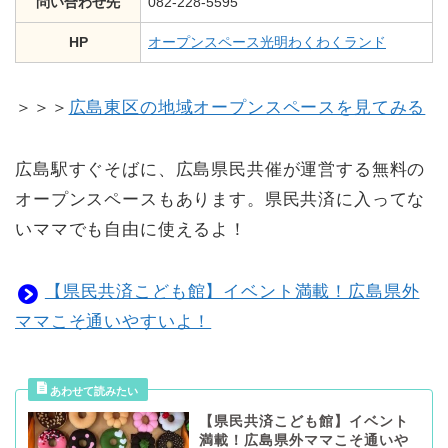
問い合わせ先
082-228-5595
HP
オープンスペース光明わくわくランド
＞＞＞
広島東区の地域オープンスペースを見てみる
広島駅すぐそばに、広島県民共催が運営する無料の
オープンスペースもあります。県民共済に入ってな
いママでも自由に使えるよ！
【県民共済こども館】イベント満載！広島県外
ママこそ通いやすいよ！
【県民共済こども館】イベント
満載！広島県外ママこそ通いや