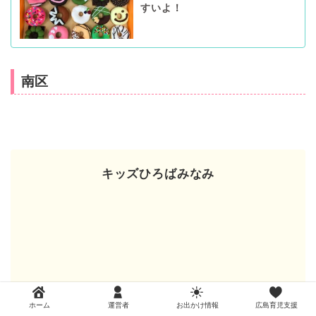
すいよ！
南区
キッズひろばみなみ
ホーム
運営者
お出かけ情報
広島育児支援