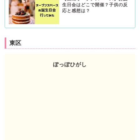
生日会はどこで開催？子供の反
応と感想は？
東区
ぽっぽひがし