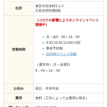
東区牛田本町5-1-2
住所
広島光明学園8階
（コロナの影響によりオンラインイベント
開催中）
月～金9：00～14：00
9:30,10:30,13:00の3回
事前予約制
営業時間
ZOOMイベント詳細
（通常時）月～金曜日
9：00～14：00
お休み
祝日、年末年始
費用
無料（工作によっては費用が発生）