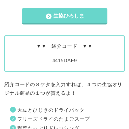
生協ひろしま
▼▼ 紹介コード ▼▼
4415DAF9
紹介コードの８ケタを入力すれば、４つの生協オリ
ジナル商品の１つが貰えるよ！
大豆とひじきのドライパック
フリーズドライのたまごスープ
野菜たっぷりドレッシング