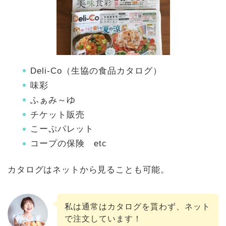
Deli-Co（生協の食品カタログ）
味彩
ふぁみ～ゆ
チケット販売
こーぷパレット
コープの保険 etc
カタログはネットから見ることも可能。
私は通常はカタログを貰わず、ネット
で注文しています！