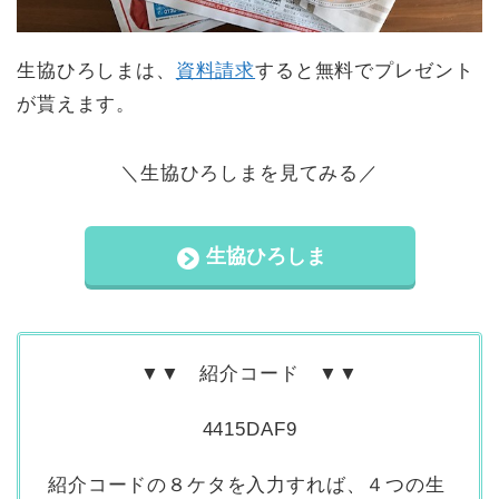
生協ひろしまは、
資料請求
すると無料でプレゼント
が貰えます。
＼生協ひろしまを見てみる／
生協ひろしま
▼▼ 紹介コード ▼▼
4415DAF9
紹介コードの８ケタを入力すれば、４つの生