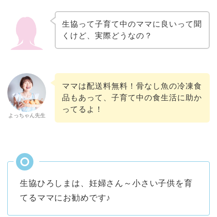
生協って子育て中のママに良いって聞
くけど、実際どうなの？
ママは配送料無料！骨なし魚の冷凍食
品もあって、子育て中の食生活に助か
ってるよ！
よっちゃん先生
生協ひろしまは、妊婦さん～小さい子供を育
てるママにお勧めです♪