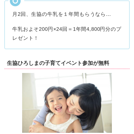
月2回、生協の牛乳を１年間もらうなら…
牛乳およそ200円×24回＝1年間4,800円分のプ
レゼント！
生協ひろしまの子育てイベント参加が無料