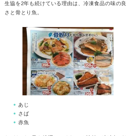
生協を2年も続けている理由は、冷凍食品の味の良
さと骨とり魚。
あじ
さば
赤魚