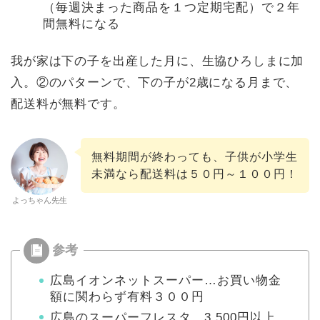
（毎週決まった商品を１つ定期宅配）で２年
間無料になる
我が家は下の子を出産した月に、生協ひろしまに加
入。②のパターンで、下の子が2歳になる月まで、
配送料が無料です。
無料期間が終わっても、子供が小学生
未満なら配送料は５０円～１００円！
よっちゃん先生
広島イオンネットスーパー…お買い物金
額に関わらず有料３００円
広島のスーパーフレスタ…3,500円以上