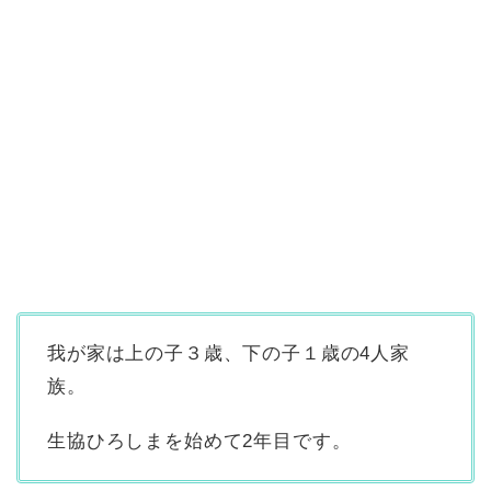
我が家は上の子３歳、下の子１歳の4人家
族。
生協ひろしまを始めて2年目です。