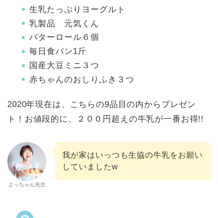
生乳たっぷりヨーグルト
乳製品 元気くん
バターロール６個
毎日食パン1斤
国産大豆ミニ３つ
赤ちゃんのおしりふき３つ
2020年現在は、こちらの9品目の内からプレゼン
ト！お値段的に、２００円超えの牛乳が一番お得!!
我が家はいっつも生協の牛乳をお願い
していましたw
よっちゃん先生