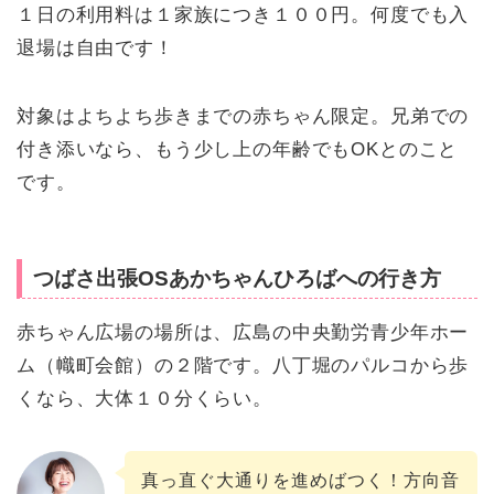
１日の利用料は１家族につき１００円。何度でも入
退場は自由です！
対象はよちよち歩きまでの赤ちゃん限定。兄弟での
付き添いなら、もう少し上の年齢でもOKとのこと
です。
つばさ出張OSあかちゃんひろばへの行き方
赤ちゃん広場の場所は、広島の中央勤労青少年ホー
ム（幟町会館）の２階です。八丁堀のパルコから歩
くなら、大体１０分くらい。
真っ直ぐ大通りを進めばつく！方向音