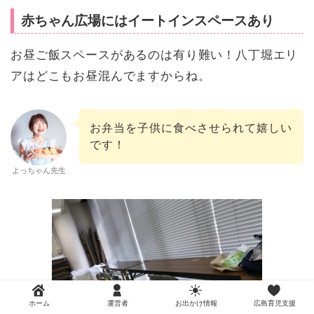
赤ちゃん広場にはイートインスペースあり
お昼ご飯スペースがあるのは有り難い！八丁堀エリ
アはどこもお昼混んでますからね。
お弁当を子供に食べさせられて嬉しい
です！
よっちゃん先生
ホーム
運営者
お出かけ情報
広島育児支援