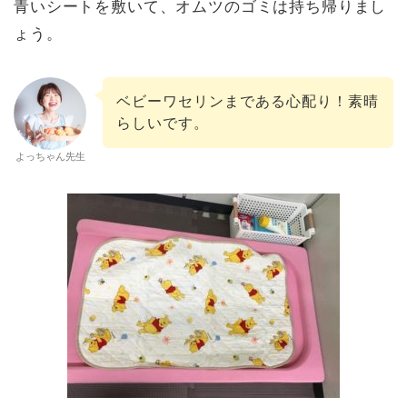
青いシートを敷いて、オムツのゴミは持ち帰りまし
ょう。
ベビーワセリンまである心配り！素晴
らしいです。
よっちゃん先生