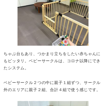
ちゃぶ台もあり、つかまり立ちをしたい赤ちゃんに
もピッタリ。ベビーサークルは、コロナ以降にでき
たシステム。
ベビーサークル２つの中に親子１組ずつ、サークル
外のエリアに親子２組、合計４組で使う感じです。