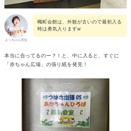
幟町会館は、外観が古いので最初入る
時は勇気入りますw
よっちゃん先生
本当に合ってるのー？！と、中に入ると、すぐに
「赤ちゃん広場」の張り紙を発見！