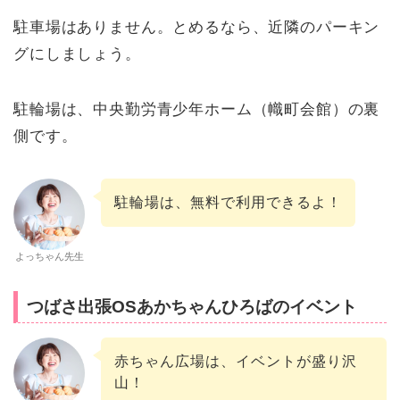
駐車場はありません。とめるなら、近隣のパーキン
グにしましょう。
駐輪場は、中央勤労青少年ホーム（幟町会館）の裏
側です。
駐輪場は、無料で利用できるよ！
よっちゃん先生
つばさ出張OSあかちゃんひろばのイベント
赤ちゃん広場は、イベントが盛り沢
山！