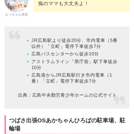
痴のママも大丈夫よ！
よっちゃん先生
JR広島駅より徒歩20分、市内電車（5番
以外）「立町」電停下車徒歩7分
広島バスセンターから徒歩10分
アストラムライン「県庁前」駅下車徒歩
10分
広島港からJR広島駅行き市内電車（1
番）「立町」電停下車徒歩7分
出典：広島中央勤労青少年ホームの公式サイト
つばさ出張OSあかちゃんひろばの駐車場、駐
輪場