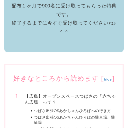
配布１ヶ月で900名に受け取ってもらった特典
です。
終了するまでに今すぐ受け取ってくださいね♪
＾＾
好きなところから読めます
[
]
hide
【広島】オープンスペースつばさの「赤ちゃ
ん広場」って？
つばさ出張OSあかちゃんひろばへの行き方
つばさ出張OSあかちゃんひろばの駐車場、駐
輪場