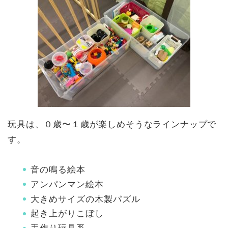
玩具は、０歳〜１歳が楽しめそうなラインナップで
す。
音の鳴る絵本
アンパンマン絵本
大きめサイズの木製パズル
起き上がりこぼし