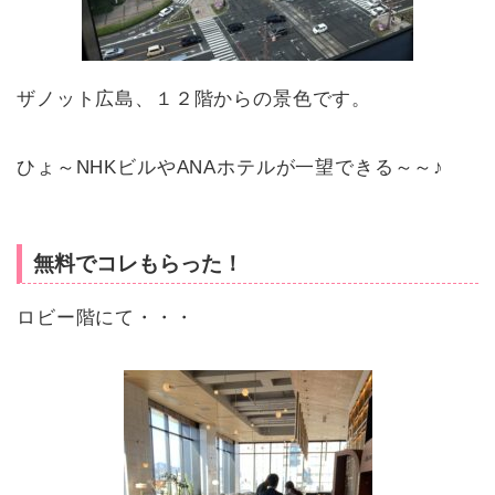
ザノット広島、１２階からの景色です。
ひょ～NHKビルやANAホテルが一望できる～～♪
無料でコレもらった！
ロビー階にて・・・