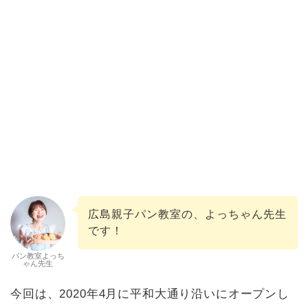
広島親子パン教室の、よっちゃん先生
です！
パン教室よっち
ゃん先生
今回は、2020年4月に平和大通り沿いにオープンし