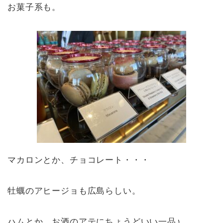
お菓子系も。
マカロンとか、チョコレート・・・
牡蠣のアヒージョも広島らしい。
ハムとか、お酒のアテにちょうどいい一品♪