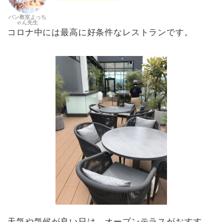
パン教室よっち
ゃん先生
コロナ中には最高に好条件なレストランです。
天気や気候が良い日は、オープンテラスがおすす