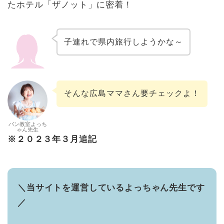
たホテル「ザノット」に密着！
子連れで県内旅行しようかな～
そんな広島ママさん要チェックよ！
パン教室よっち
ゃん先生
※２０２３年３月追記
＼当サイトを運営しているよっちゃん先生です
／