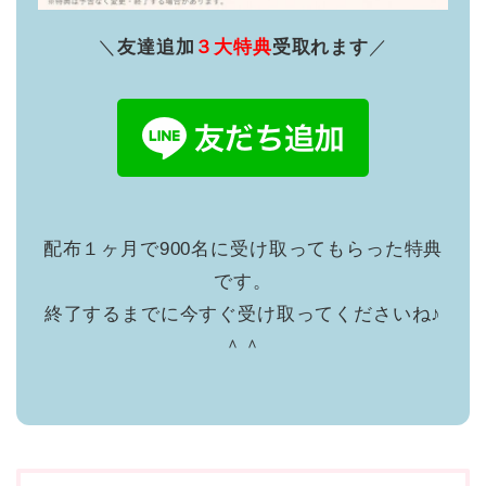
＼
友達追加
３大特典
受取れます
／
配布１ヶ月で900名に受け取ってもらった特典
です。
終了するまでに今すぐ受け取ってくださいね♪
＾＾