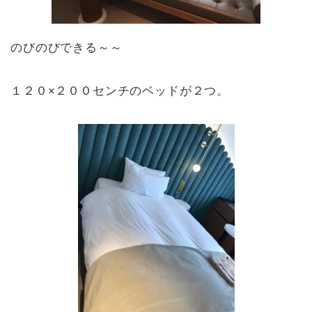
のびのびできる～～
１２０×２００センチのベッドが２つ。