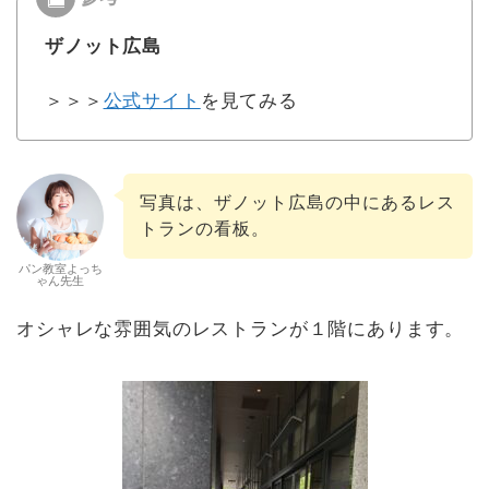
ザノット広島
＞＞＞
公式サイト
を見てみる
写真は、ザノット広島の中にあるレス
トランの看板。
パン教室よっち
ゃん先生
オシャレな雰囲気のレストランが１階にあります。