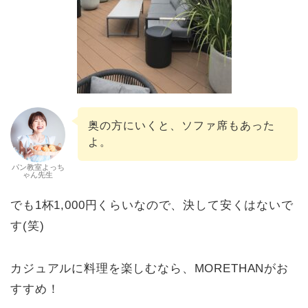
奥の方にいくと、ソファ席もあった
よ。
パン教室よっち
ゃん先生
でも1杯1,000円くらいなので、決して安くはないで
す(笑)
カジュアルに料理を楽しむなら、MORETHANがお
すすめ！