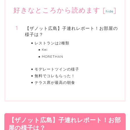
好きなところから読めます
[
]
hide
【ザノット広島】子連れレポート！お部屋の
様子は？
レストランは2種類
Kei
MORETHAN
モデレートツインの様子
無料でコレもらった！
テラス席が最高の朝食
【ザノット広島】子連れレポート！お部
屋の様子は？