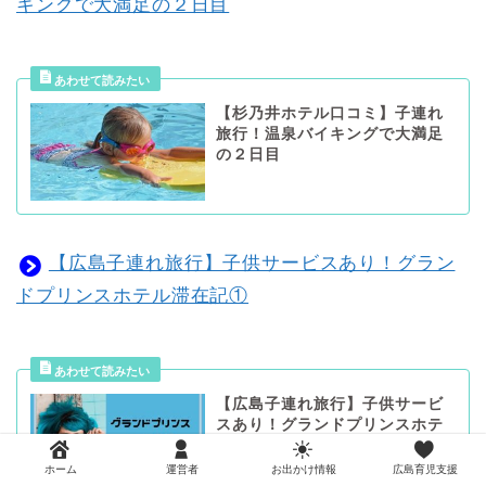
キングで大満足の２日目
【杉乃井ホテル口コミ】子連れ
旅行！温泉バイキングで大満足
の２日目
【広島子連れ旅行】子供サービスあり！グラン
ドプリンスホテル滞在記①
【広島子連れ旅行】子供サービ
スあり！グランドプリンスホテ
ル滞在記①
ホーム
運営者
お出かけ情報
広島育児支援