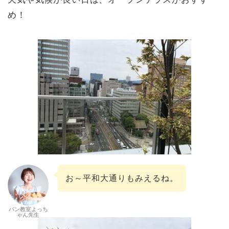
め！
お～平和大通りもみえるね。
パン教室よっち
ゃん先生