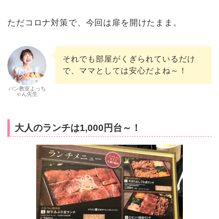
ただコロナ対策で、今回は扉を開けたまま。
それでも部屋がくぎられているだけ
で、ママとしては安心だよね～！
パン教室よっち
ゃん先生
大人のランチは1,000円台～！