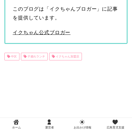
このブログは「イクちゃんブロガー」に記事
を提供しています。
イクちゃん公式ブロガー
中区
子連れランチ
イクちゃん加盟店
ホーム
運営者
お出かけ情報
広島育児支援