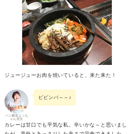
ジュージューお肉を焼いていると、来た来た！
ビビンバ～～♪
パン教室よっち
ゃん先生
カレーは甘口でも平気な私。辛いかな～と思いまし
たが、意外とあっさりした辛さで完食できました。