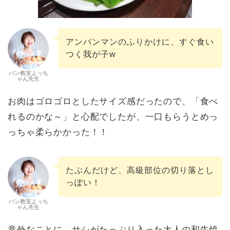
アンパンマンのふりかけに、すぐ食い
つく我が子w
パン教室よっち
ゃん先生
お肉はゴロゴロとしたサイズ感だったので、「食べ
れるのかな～」と心配でしたが、一口もらうとめっ
っちゃ柔らかかった！！
たぶんだけど、高級部位の切り落とし
っぽい！
パン教室よっち
ゃん先生
意外なことに、サシがたっぷり入った大人の和牛焼