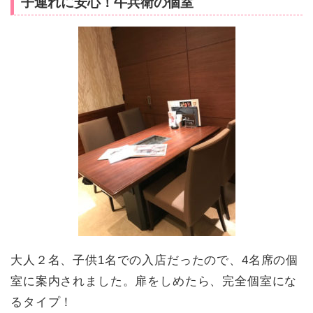
子連れに安心！牛兵衛の個室
大人２名、子供1名での入店だったので、4名席の個
室に案内されました。扉をしめたら、完全個室にな
るタイプ！