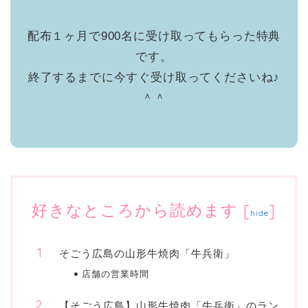
配布１ヶ月で900名に受け取ってもらった特典
です。
終了するまでに今すぐ受け取ってくださいね♪
＾＾
好きなところから読めます
[
]
hide
そごう広島の山形牛焼肉「牛兵衛」
店舗の営業時間
【そごう広島】山形牛焼肉「牛兵衛」のラン