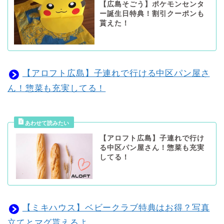
【広島そごう】ポケモンセンタ
ー誕生日特典！割引クーポンも
貰えた！
【アロフト広島】子連れで行ける中区パン屋さ
ん！惣菜も充実してる！
【アロフト広島】子連れで行け
る中区パン屋さん！惣菜も充実
してる！
【ミキハウス】ベビークラブ特典はお得？写真
立てとマグ貰えるよ