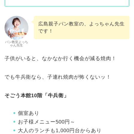
広島親子パン教室の、よっちゃん先生
です！
パン教室よっち
ゃん先生
子供がいると、なかなか行く機会が減る焼肉！
でも牛兵衛なら、子連れ焼肉が怖くないッ！
そごう本館10階「牛兵衛」
個室あり
お子様メニュー500円～
大人のランチも1,000円台からあり