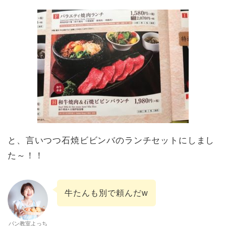
と、言いつつ石焼ビビンバのランチセットにしまし
た～！！
牛たんも別で頼んだw
パン教室よっち