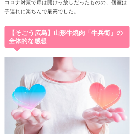
コロナ対策で扉は開けっ放しだったものの、個室は
子連れに楽ちんで最高でした。
【そごう広島】山形牛焼肉「牛兵衛」の
全体的な感想