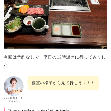
今回は予約なしで、平日の12時過ぎに行ってみまし
た。
個室の様子から見て行こう～！！
パン教室よっち
ゃん先生