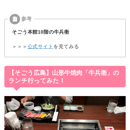
そごう本館10階の牛兵衛
＞＞＞
公式サイト
を見てみる
【そごう広島】山形牛焼肉「牛兵衛」の
ランチ行ってみた！