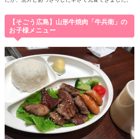
【そごう広島】山形牛焼肉「牛兵衛」の
お子様メニュー