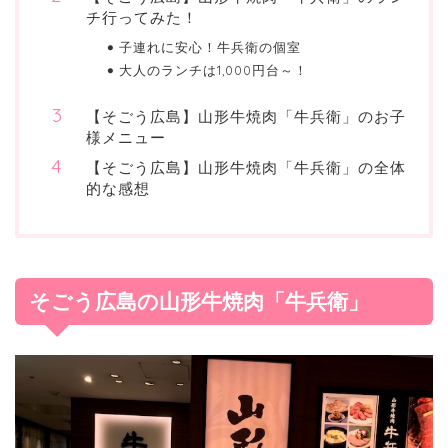
チ行ってみた！
子連れに安心！牛兵衛の個室
大人のランチは1,000円台～！
【そごう広島】山形牛焼肉「牛兵衛」のお子
様メニュー
【そごう広島】山形牛焼肉「牛兵衛」の全体
的な感想
そごう広島の山形牛焼肉「牛兵衛」