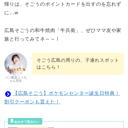
帰りは、そごうのポイントカードを出すのを忘れず
に…w
広島そごうの和牛焼肉「牛兵衛」、ぜひママ友や家
族と行ってみてネ～～！
そごう広島の周りの、子連れスポット
はこちら！
パン教室よっち
ゃん先生
【広島そごう】ポケモンセンター誕生日特典！
割引クーポンも貰えた！