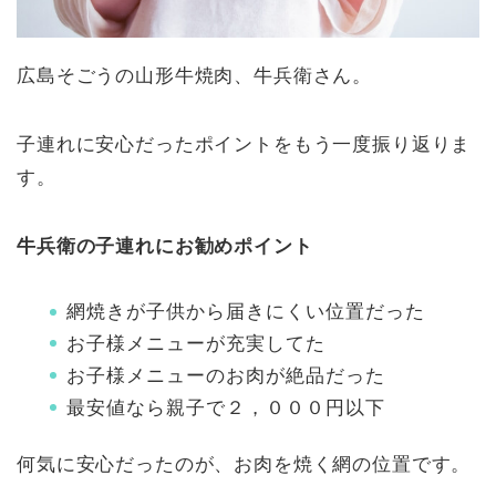
広島そごうの山形牛焼肉、牛兵衛さん。
子連れに安心だったポイントをもう一度振り返りま
す。
牛兵衛の子連れにお勧めポイント
網焼きが子供から届きにくい位置だった
お子様メニューが充実してた
お子様メニューのお肉が絶品だった
最安値なら親子で２，０００円以下
何気に安心だったのが、お肉を焼く網の位置です。