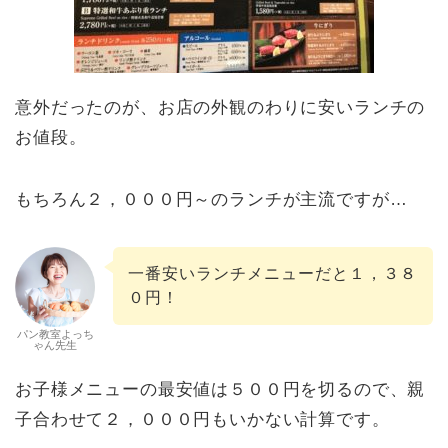
意外だったのが、お店の外観のわりに安いランチの
お値段。
もちろん２，０００円～のランチが主流ですが…
一番安いランチメニューだと１，３８
０円！
パン教室よっち
ゃん先生
お子様メニューの最安値は５００円を切るので、親
子合わせて２，０００円もいかない計算です。