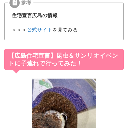
住宅宣言広島の情報
＞＞＞
公式サイト
を見てみる
【広島住宅宣言】昆虫＆サンリオイベン
トに子連れで行ってみた！