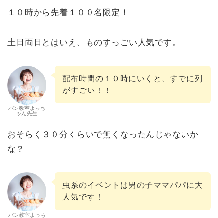
１０時から先着１００名限定！
土日両日とはいえ、ものすっごい人気です。
配布時間の１０時にいくと、すでに列
がすごい！！
パン教室よっち
ゃん先生
おそらく３０分くらいで無くなったんじゃないか
な？
虫系のイベントは男の子ママパパに大
人気です！
パン教室よっち