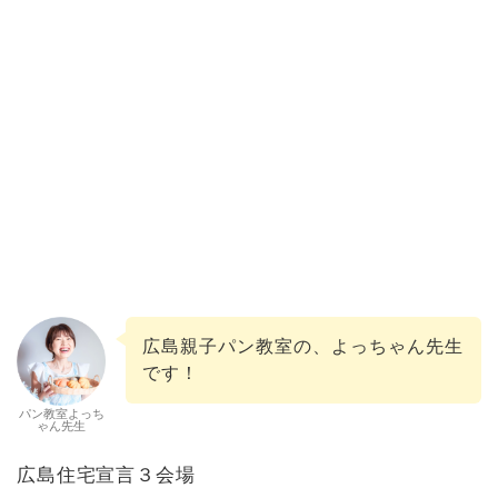
広島親子パン教室の、よっちゃん先生
です！
パン教室よっち
ゃん先生
広島住宅宣言３会場