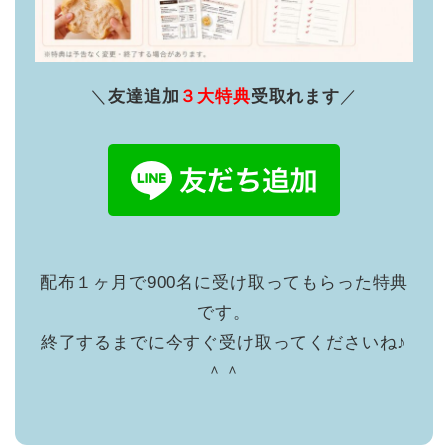
＼
友達追加
３大特典
受取れます
／
配布１ヶ月で900名に受け取ってもらった特典
です。
終了するまでに今すぐ受け取ってくださいね♪
＾＾