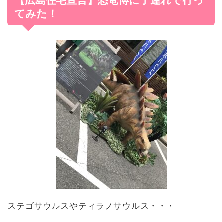
【広島住宅宣言】恐竜博に子連れで行っ
てみた！
ステゴサウルスやティラノサウルス・・・