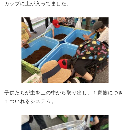
カップに土が入ってました。
子供たちが虫を土の中から取り出し、１家族につき
１ついれるシステム。