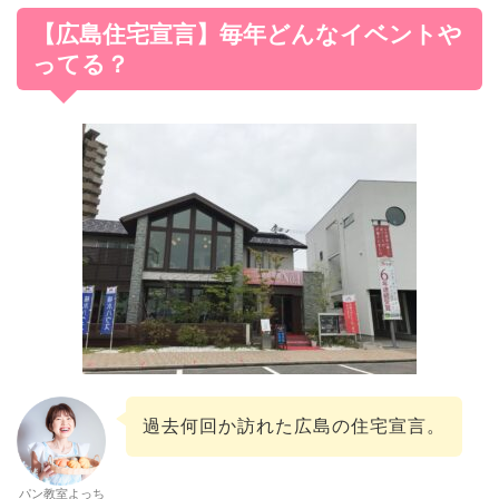
【広島住宅宣言】毎年どんなイベントや
ってる？
過去何回か訪れた広島の住宅宣言。
パン教室よっち