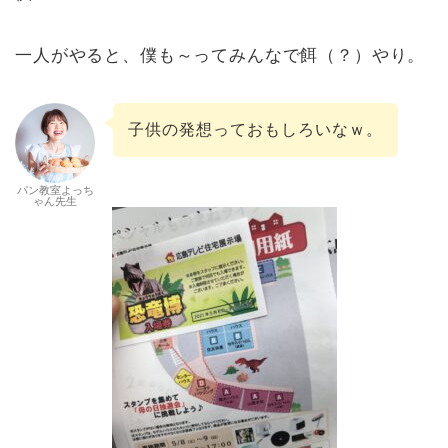
一人がやると、僕も～ってみんなで餌（？）やり。
子供の発想っておもしろいなｗ。
パン教室よっち
ゃん先生