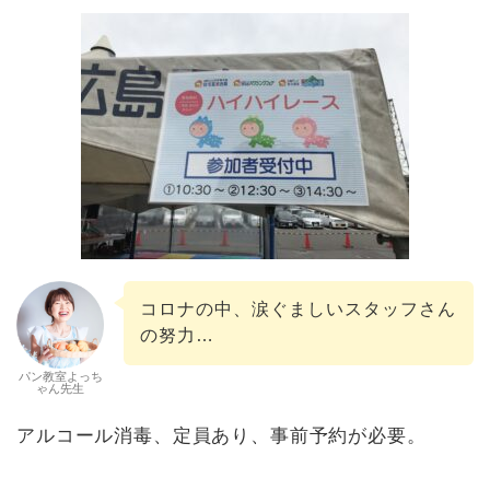
コロナの中、涙ぐましいスタッフさん
の努力…
パン教室よっち
ゃん先生
アルコール消毒、定員あり、事前予約が必要。