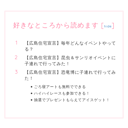
好きなところから読めます
[
]
hide
【広島住宅宣言】毎年どんなイベントやって
る？
【広島住宅宣言】昆虫＆サンリオイベントに
子連れで行ってみた！
【広島住宅宣言】恐竜博に子連れで行ってみ
た！
ごろ寝アートも無料でできる
ハイハイレースも参加できる！
抽選でプレゼントもらえてアイスゲット！