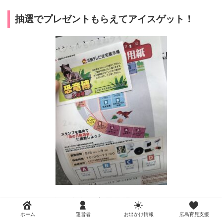
抽選でプレゼントもらえてアイスゲット！
イベントが多い吉島住宅展示場。
ホーム
運営者
お出かけ情報
広島育児支援