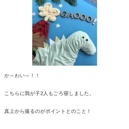
か～わい～！！
こちらに我が子2人もごろ寝しました。
真上から撮るのがポイントとのこと！