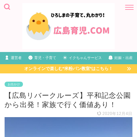
運営者
育児・子育て
イクちゃんサービス
妊娠・出産
オンラインで楽しむ*米粉パン教室*はこちら！
お出かけ
【広島リバークルーズ】平和記念公園
から出発！家族で行く価値あり！
2020年12月4日