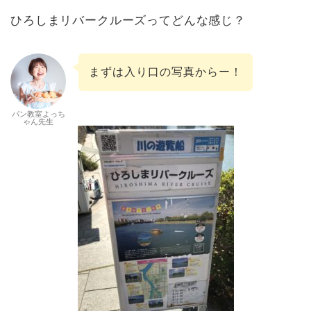
ひろしまリバークルーズってどんな感じ？
まずは入り口の写真からー！
パン教室よっち
ゃん先生