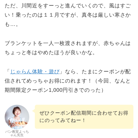
ただ、川間近をすーっと進んでいくので、風はすご
い！乗ったのは１１月ですが、真冬は厳しい寒さか
も…。
ブランケットを一人一枚渡されますが、赤ちゃんは
ちょっと冬はやめたほうが良いかな。
「
じゃらん体験・遊び
」なら、たまにクーポンが配
信されてめっちゃお得にのれます！（今回、なんと
期間限定クーポン1,000円引きでのった）
ぜひクーポン配信期間に合わせてお得
にのってみてねー！
パン教室よっち
ゃん先生