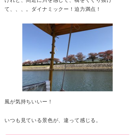
けれど、間近に川を感じて、橋をくぐり抜け
て、、、。ダイナミックー！迫力満点！
風が気持ちいいー！
いつも見ている景色が、違って感じる。