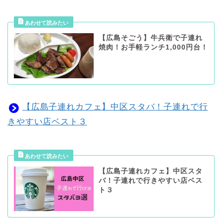
【広島そごう】牛兵衛で子連れ
焼肉！お手軽ランチ1,000円台！
【広島子連れカフェ】中区スタバ！子連れで行
きやすい店ベスト３
【広島子連れカフェ】中区スタ
バ！子連れで行きやすい店ベス
ト３