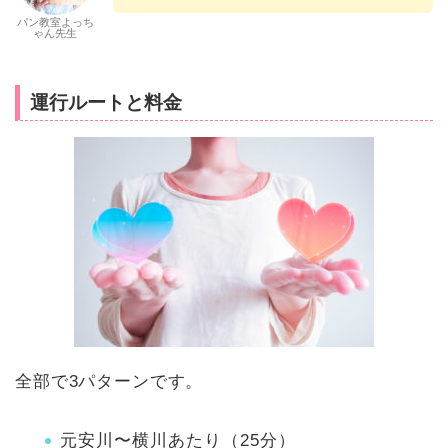
パン教室よっち
ゃん先生
運行ルートと料金
全部で3パターンです。
元安川〜横川あたり（25分）