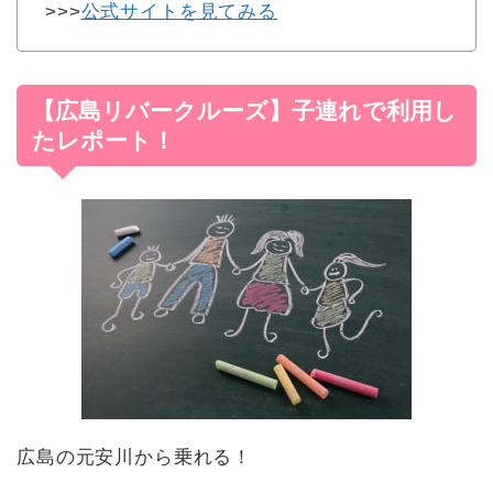
>>>
公式サイトを見てみる
【広島リバークルーズ】子連れで利用し
たレポート！
広島の元安川から乗れる！