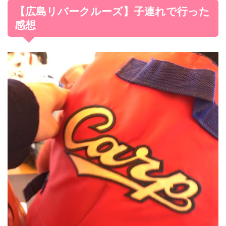
【広島リバークルーズ】子連れで行った
感想