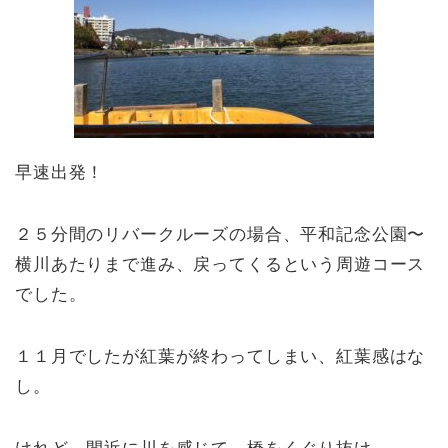
早速出発！
２５分間のリバークルーズの場合、平和記念公園〜
横川あたりまで進み、戻ってくるという周遊コース
でした。
１１月でしたが紅葉が終わってしまい、紅葉感はな
し。