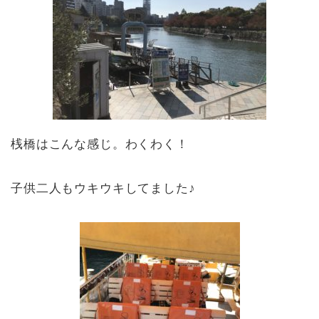
桟橋はこんな感じ。わくわく！
子供二人もウキウキしてました♪