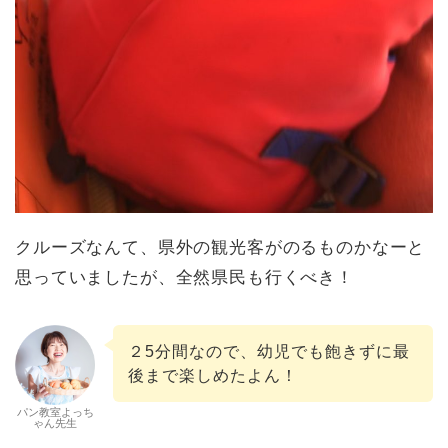
クルーズなんて、県外の観光客がのるものかなーと
思っていましたが、全然県民も行くべき！
２5分間なので、幼児でも飽きずに最
後まで楽しめたよん！
パン教室よっち
ゃん先生