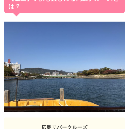
は？
広島リバークルーズ