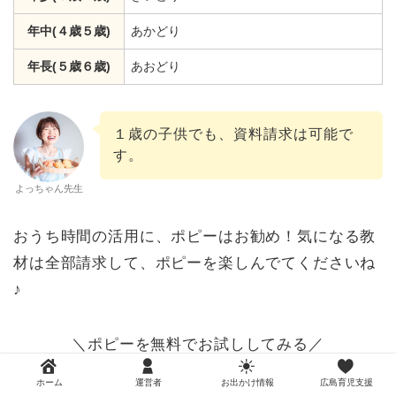
年中(４歳５歳)
あかどり
年長(５歳６歳)
あおどり
１歳の子供でも、資料請求は可能で
す。
よっちゃん先生
おうち時間の活用に、ポピーはお勧め！気になる教
材は全部請求して、ポピーを楽しんでてくださいね
♪
＼ポピーを無料でお試ししてみる／
ホーム
運営者
お出かけ情報
広島育児支援