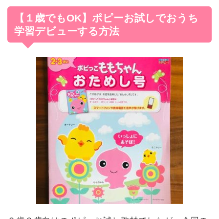
【１歳でもOK】ポピーお試しでおうち
学習デビューする方法