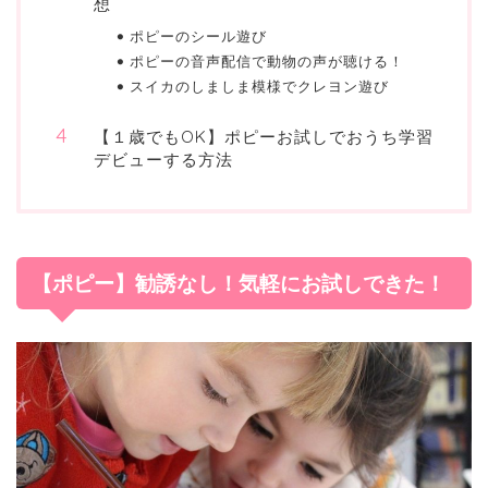
想
ポピーのシール遊び
ポピーの音声配信で動物の声が聴ける！
スイカのしましま模様でクレヨン遊び
【１歳でもOK】ポピーお試しでおうち学習
デビューする方法
【ポピー】勧誘なし！気軽にお試しできた！