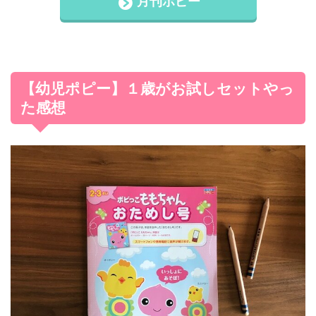
月刊ポピー
【幼児ポピー】１歳がお試しセットやっ
た感想