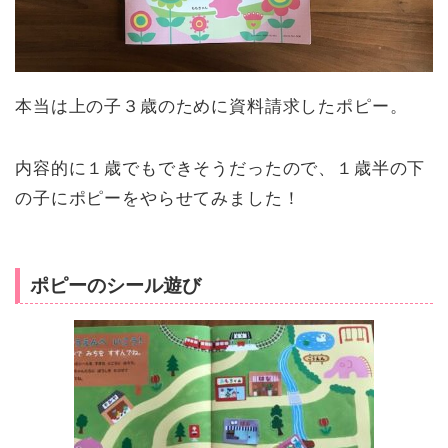
本当は上の子３歳のために資料請求したポピー。
内容的に１歳でもできそうだったので、１歳半の下
の子にポピーをやらせてみました！
ポピーのシール遊び