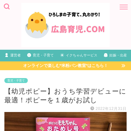
運営者
育児・子育て
イクちゃんサービス
妊娠・出産
オンラインで楽しむ*米粉パン教室*はこちら！
育児・子育て
【幼児ポピー】おうち学習デビューに
最適！ポピーを１歳がお試し
2022年12月31日