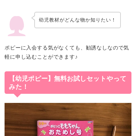
幼児教材がどんな物か知りたい！
ポピーに入会する気がなくても、勧誘なしなので気
軽に申し込むことができます♪
【幼児ポピー】無料お試しセットやって
みた！