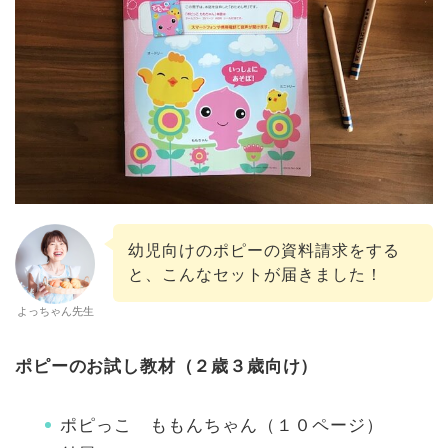
幼児向けのポピーの資料請求をする
と、こんなセットが届きました！
よっちゃん先生
ポピーのお試し教材（２歳３歳向け）
ポピっこ ももんちゃん（１０ページ）