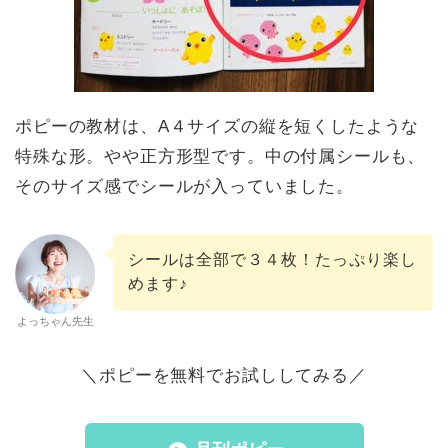
ポピーの教材は、A４サイズの縦を短くしたような
特殊な形。やや正方形型です。中の付属シールも、
そのサイズ感でシールが入っていました。
シールは全部で３４枚！たっぷり楽し
めます♪
よっちゃん先生
＼ポピーを無料でお試ししてみる／