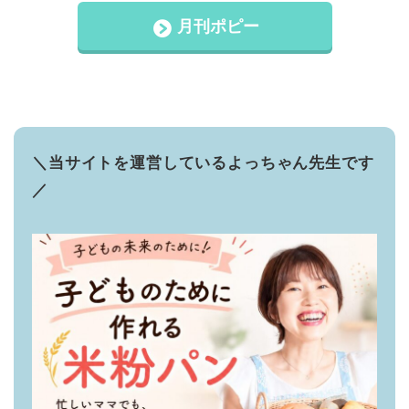
月刊ポピー
＼当サイトを運営しているよっちゃん先生です
／