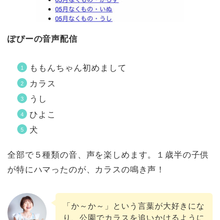
ぽぴーの音声配信
ももんちゃん初めまして
カラス
うし
ひよこ
犬
全部で５種類の音、声を楽しめます。１歳半の子供
が特にハマったのが、カラスの鳴き声！
「か～か～」という言葉が大好きにな
り、公園でカラスを追いかけるように