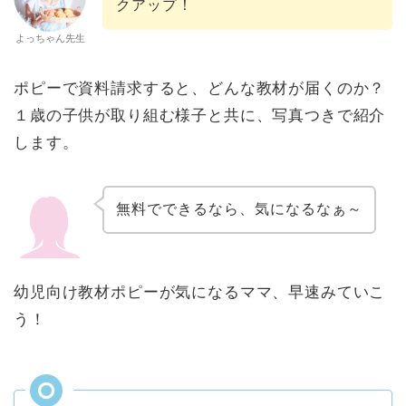
クアップ！
よっちゃん先生
ポピーで資料請求すると、どんな教材が届くのか？
１歳の子供が取り組む様子と共に、写真つきで紹介
します。
無料でできるなら、気になるなぁ～
幼児向け教材ポピーが気になるママ、早速みていこ
う！