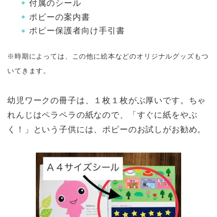
付属のシール
ポピーの案内書
ポピー保護者向け手引書
※時期によっては、この他に絵本などのオリジナルグッズもつ
いてきます。
幼児ワークの冊子は、１枚１枚がぶ厚いです。ちゃ
れんじはペラペラの紙なので、「すぐに紙をやぶ
く！」という子供には、ポピーのお試しがお勧め。