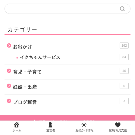
カテゴリー
162
お出かけ
イクちゃんサービス
84
46
育児・子育て
6
妊娠・出産
3
ブログ運営
プライバシーポリシー
免責事項
2019–2026 広島育児.COM
ホーム
運営者
お出かけ情報
広島育児支援