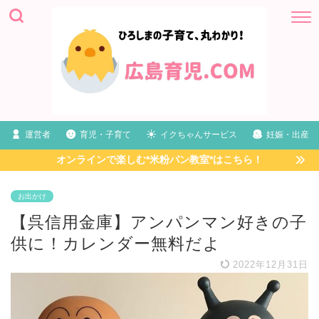
運営者
育児・子育て
イクちゃんサービス
妊娠・出産
オンラインで楽しむ*米粉パン教室*はこちら！
お出かけ
【呉信用金庫】アンパンマン好きの子
供に！カレンダー無料だよ
2022年12月31日