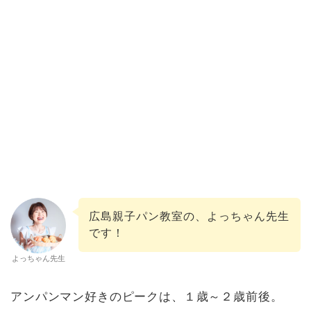
広島親子パン教室の、よっちゃん先生
です！
よっちゃん先生
アンパンマン好きのピークは、１歳～２歳前後。