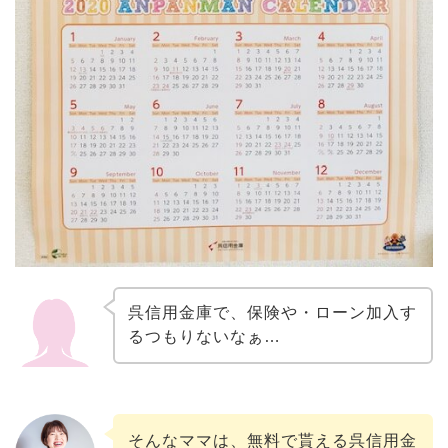
呉信用金庫で、保険や・ローン加入す
るつもりないなぁ…
そんなママは、無料で貰える呉信用金