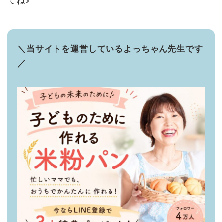
てね♪
＼当サイトを運営しているよっちゃん先生です
／