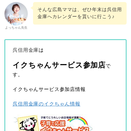
そんな広島ママは、ぜひ年末は呉信用
金庫へカレンダーを貰いに行こう♪
よっちゃん先生
呉信用金庫
は
イクちゃんサービス参加店
で
す。
イクちゃんサービス参加店情報
呉信用金庫のイクちゃん情報