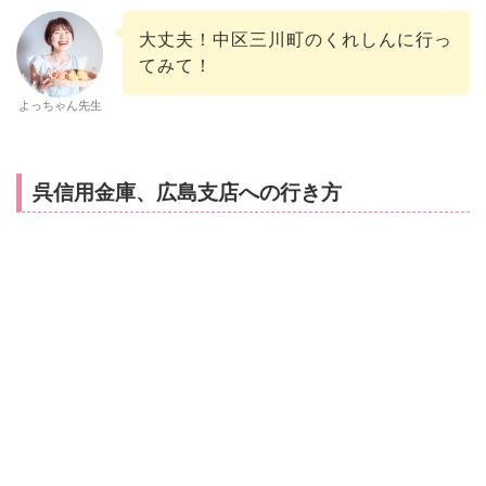
大丈夫！中区三川町のくれしんに行っ
てみて！
よっちゃん先生
呉信用金庫、広島支店への行き方