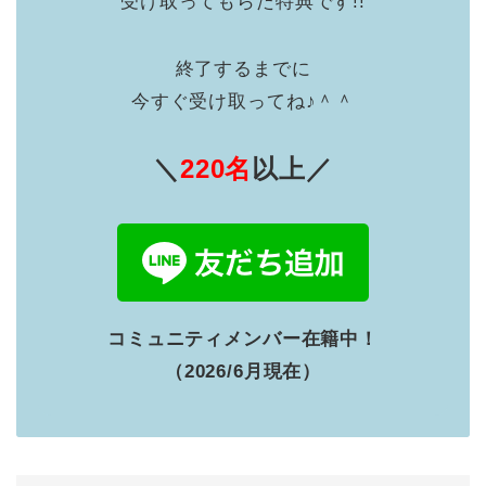
受け取ってもらた特典です!!
終了するまでに
今すぐ受け取ってね♪＾＾
＼
220名
以上／
コミュニティメンバー在籍中！
（2026/6月現在）