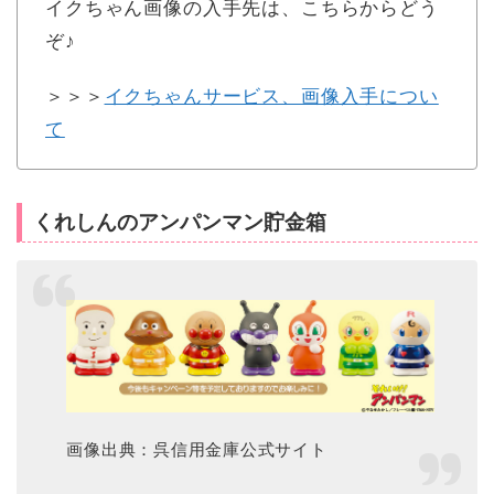
イクちゃん画像の入手先は、こちらからどう
ぞ♪
＞＞＞
イクちゃんサービス、画像入手につい
て
くれしんのアンパンマン貯金箱
画像出典：呉信用金庫公式サイト